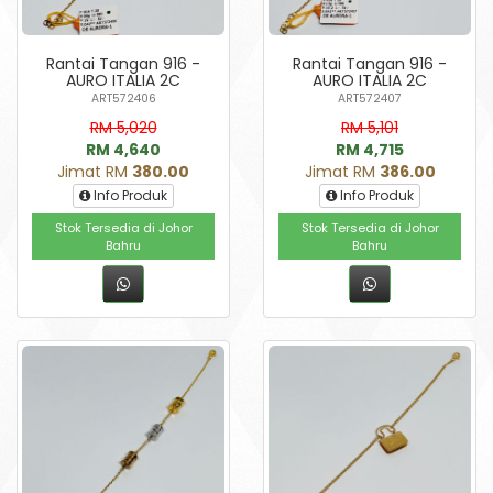
Rantai Tangan 916 -
Rantai Tangan 916 -
AURO ITALIA 2C
AURO ITALIA 2C
ART572406
ART572407
RM 5,020
RM 5,101
RM 4,640
RM 4,715
Jimat RM
380.00
Jimat RM
386.00
Info Produk
Info Produk
Stok Tersedia di Johor
Stok Tersedia di Johor
Bahru
Bahru