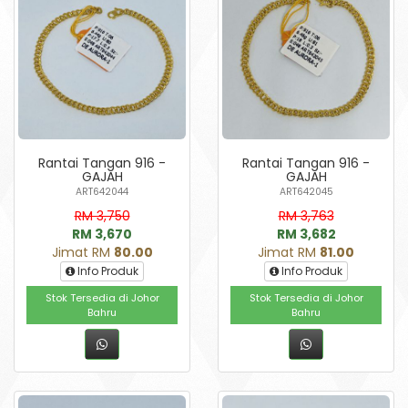
Rantai Tangan 916 -
Rantai Tangan 916 -
GAJAH
GAJAH
ART642044
ART642045
RM 3,750
RM 3,763
RM 3,670
RM 3,682
Jimat RM
80.00
Jimat RM
81.00
Info Produk
Info Produk
Stok Tersedia di Johor
Stok Tersedia di Johor
Bahru
Bahru