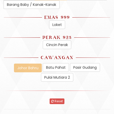
Barang Baby / Kanak-Kanak
EMAS 999
Loket
PERAK 925
Cincin Perak
CAWANGAN
Batu Pahat
Pasir Gudang
Johor Bahru
Pulai Mutiara 2
Reset