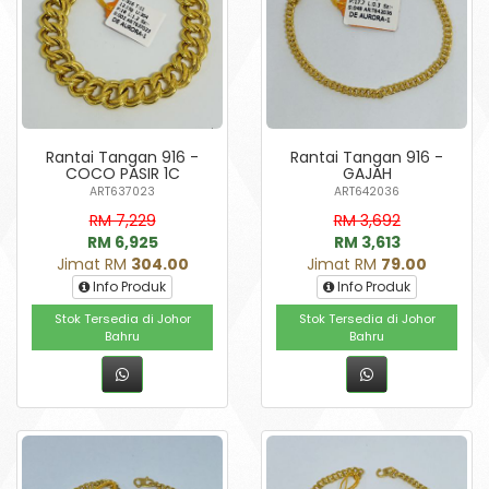
Rantai Tangan 916 -
Rantai Tangan 916 -
COCO PASIR 1C
GAJAH
ART637023
ART642036
RM 7,229
RM 3,692
RM 6,925
RM 3,613
Jimat RM
304.00
Jimat RM
79.00
Info Produk
Info Produk
Stok Tersedia di Johor
Stok Tersedia di Johor
Bahru
Bahru