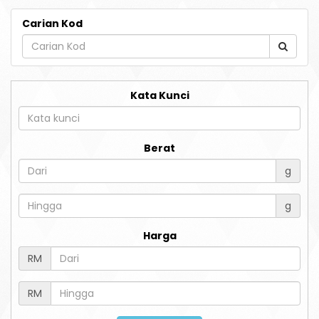
Carian Kod
Kata Kunci
Berat
g
g
Harga
RM
RM