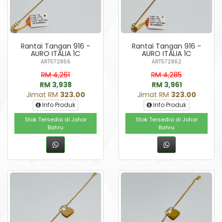
Rantai Tangan 916 -
Rantai Tangan 916 -
AURO ITALIA 1C
AURO ITALIA 1C
ART572856
ART572862
RM 4,261
RM 4,285
RM 3,938
RM 3,961
Jimat RM
323.00
Jimat RM
323.00
Info Produk
Info Produk
Stok Tersedia di Johor
Stok Tersedia di Johor
Bahru
Bahru