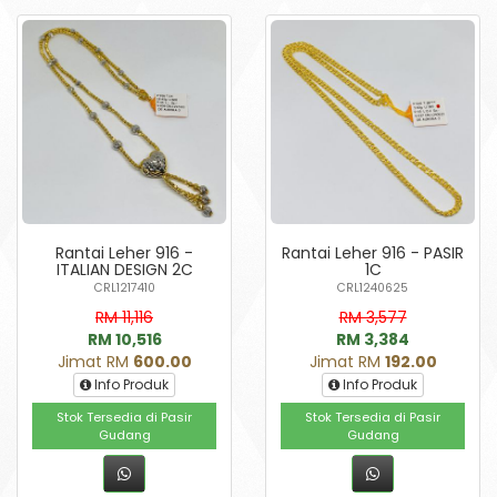
Rantai Leher 916 -
Rantai Leher 916 - PASIR
ITALIAN DESIGN 2C
1C
CRL1217410
CRL1240625
RM 11,116
RM 3,577
RM 10,516
RM 3,384
Jimat RM
600.00
Jimat RM
192.00
Info Produk
Info Produk
Stok Tersedia di Pasir
Stok Tersedia di Pasir
Gudang
Gudang