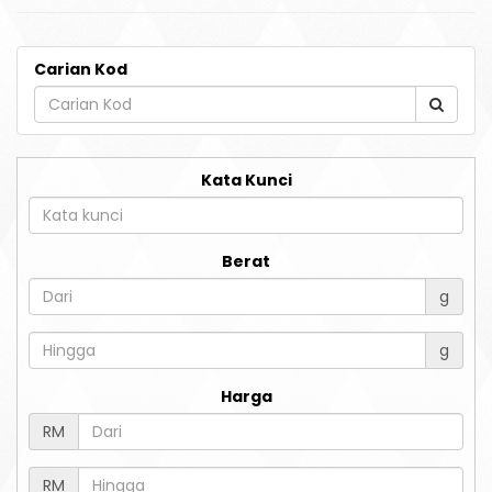
Carian Kod
Kata Kunci
Berat
g
g
Harga
RM
RM