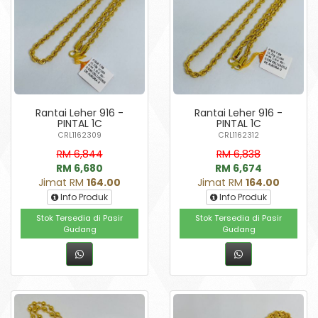
Rantai Leher 916 -
Rantai Leher 916 -
PINTAL 1C
PINTAL 1C
CRL1162309
CRL1162312
RM 6,844
RM 6,838
RM 6,680
RM 6,674
Jimat RM
164.00
Jimat RM
164.00
Info Produk
Info Produk
Stok Tersedia di Pasir
Stok Tersedia di Pasir
Gudang
Gudang