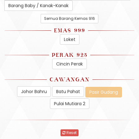
Barang Baby / Kanak-Kanak
Semua Barang Kemas 916
EMAS 999
Loket
PERAK 925
Cincin Perak
CAWANGAN
Johor Bahru
Batu Pahat
Pasir Gudang
Pulai Mutiara 2
Reset