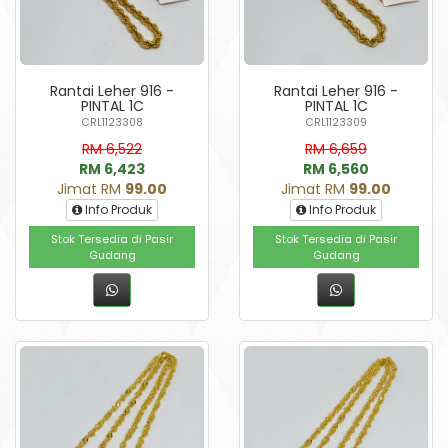
Rantai Leher 916 -
Rantai Leher 916 -
PINTAL 1C
PINTAL 1C
CRL1123308
CRL1123309
RM 6,522
RM 6,659
RM 6,423
RM 6,560
Jimat RM
99.00
Jimat RM
99.00
Info Produk
Info Produk
Stok Tersedia di Pasir
Stok Tersedia di Pasir
Gudang
Gudang