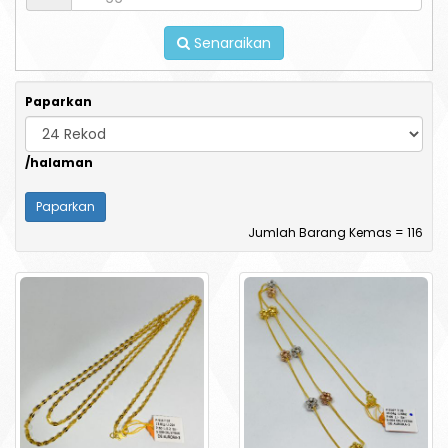
Senaraikan
Paparkan
/halaman
Jumlah Barang Kemas = 116