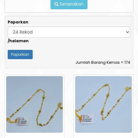
Senaraikan
Paparkan
/halaman
Jumlah Barang Kemas = 174