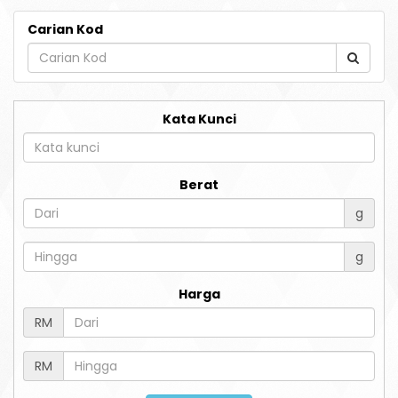
Carian Kod
Kata Kunci
Berat
g
g
Harga
RM
RM