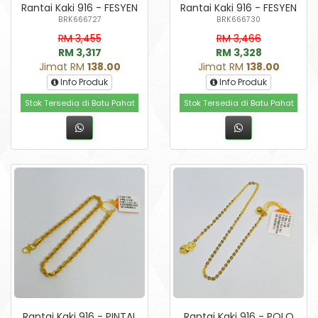
Rantai Kaki 916 - FESYEN
Rantai Kaki 916 - FESYEN
BRK666727
BRK666730
RM 3,455
RM 3,466
RM 3,317
RM 3,328
Jimat RM
138.00
Jimat RM
138.00
Info Produk
Info Produk
Stok Tersedia di Batu Pahat
Stok Tersedia di Batu Pahat
Rantai Kaki 916 - PINTAL
Rantai Kaki 916 - POLO