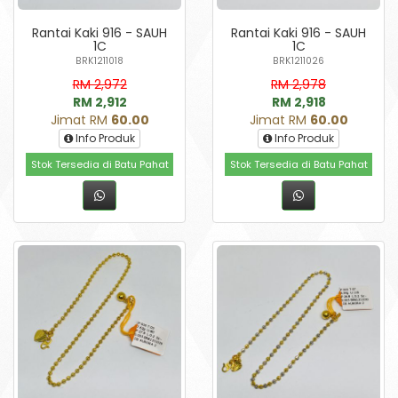
Rantai Kaki 916 - SAUH
Rantai Kaki 916 - SAUH
1C
1C
BRK1211018
BRK1211026
RM 2,972
RM 2,978
RM 2,912
RM 2,918
Jimat RM
60.00
Jimat RM
60.00
Info Produk
Info Produk
Stok Tersedia di Batu Pahat
Stok Tersedia di Batu Pahat