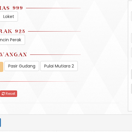
MAS 999
Loket
RAK 925
incin Perak
WANGAN
Pasir Gudang
Pulai Mutiara 2
Reset