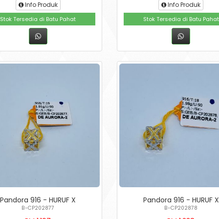
Info Produk
Info Produk
Stok Tersedia di Batu Pahat
Stok Tersedia di Batu Pahat
Pandora 916 - HURUF X
Pandora 916 - HURUF X
B-CP202877
B-CP202878