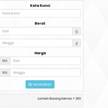
Kata Kunci
Berat
g
g
Harga
RM
RM
Senaraikan
Jumlah Barang Kemas = 260