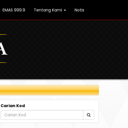
EMAS 999.9
Tentang Kami
Notis
Carian Kod