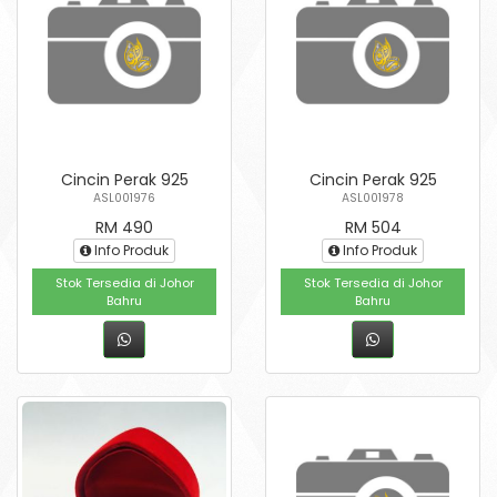
Cincin Perak 925
Cincin Perak 925
ASL001976
ASL001978
RM 490
RM 504
Info Produk
Info Produk
Stok Tersedia di Johor
Stok Tersedia di Johor
Bahru
Bahru