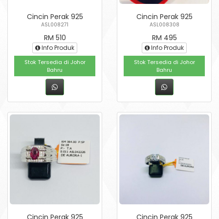
Cincin Perak 925
Cincin Perak 925
ASL008271
ASL008308
RM 510
RM 495
Info Produk
Info Produk
Stok Tersedia di Johor
Stok Tersedia di Johor
Bahru
Bahru
Cincin Perak 925
Cincin Perak 925