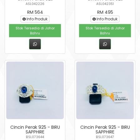
ASL042226
ASL042351
RM 564
RM 495
Info Produk
Info Produk
Stok Tersedia di Johor
Stok Tersedia di Johor
Bahru
Bahru
Cincin Perak 925 - BIRU
Cincin Perak 925 - BIRU
SAPPHIRE
SAPPHIRE
BSL073644
BSL073647