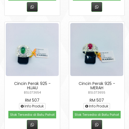
Cincin Perak 925 -
Cincin Perak 925 -
HIJAU
MERAH
BSL073654
BSL073655
RM 507
RM 507
Info Produk
Info Produk
Stok Tersedia di Batu Pahat
Stok Tersedia di Batu Pahat