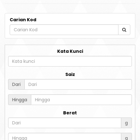
Carian Kod
Kata Kunci
Saiz
Dari
Hingga
Berat
g
g