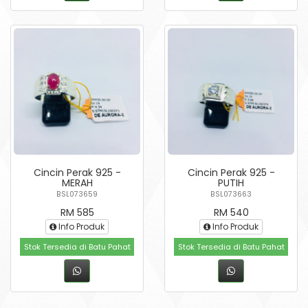
Cincin Perak 925 -
Cincin Perak 925 -
MERAH
PUTIH
BSL073659
BSL073663
RM 585
RM 540
Info Produk
Info Produk
Stok Tersedia di Batu Pahat
Stok Tersedia di Batu Pahat