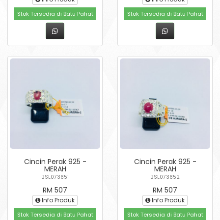
Stok Tersedia di Batu Pahat
Stok Tersedia di Batu Pahat
Cincin Perak 925 -
Cincin Perak 925 -
MERAH
MERAH
BSL073651
BSL073652
RM 507
RM 507
Info Produk
Info Produk
Stok Tersedia di Batu Pahat
Stok Tersedia di Batu Pahat