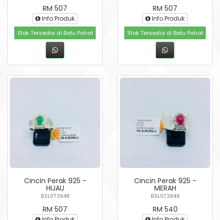
RM 507
RM 507
Info Produk
Info Produk
Stok Tersedia di Batu Pahat
Stok Tersedia di Batu Pahat
Cincin Perak 925 -
Cincin Perak 925 -
HIJAU
MERAH
BSL073648
BSL073649
RM 507
RM 540
Info Produk
Info Produk