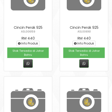
Cincin Perak 925
Cincin Perak 925
ASL006159
ASL006161
RM 440
RM 440
Info Produk
Info Produk
Stok Tersedia di Johor
Stok Tersedia di Johor
Bahru
Bahru