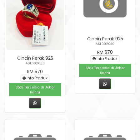
Cincin Perak 925
ASL002040
RM 570
Cincin Perak 925
Info Produk
ASL002038
Stok Tersedia di Johor
RM 570
Bahru
Info Produk
Stok Tersedia di Johor
Bahru