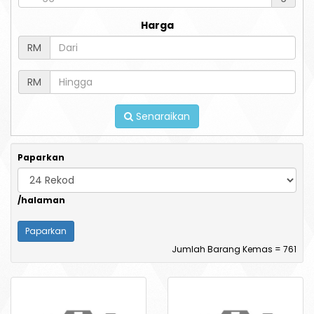
Harga
RM
RM
Senaraikan
Paparkan
/halaman
Jumlah Barang Kemas = 761