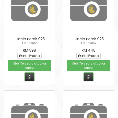
Cincin Perak 925
Cincin Perak 925
ASL002050
ASL002057
RM 598
RM 448
Info Produk
Info Produk
Stok Tersedia di Johor
Stok Tersedia di Johor
Bahru
Bahru