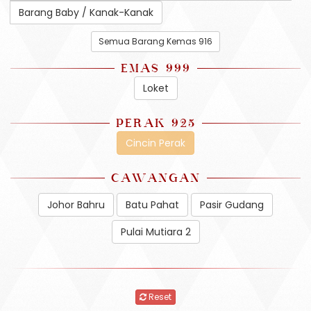
Barang Baby / Kanak-Kanak
Semua Barang Kemas 916
EMAS 999
Loket
PERAK 925
Cincin Perak
CAWANGAN
Johor Bahru
Batu Pahat
Pasir Gudang
Pulai Mutiara 2
Reset