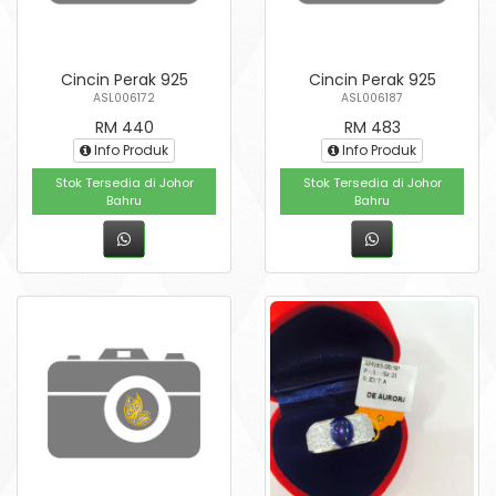
Cincin Perak 925
Cincin Perak 925
ASL006172
ASL006187
RM 440
RM 483
Info Produk
Info Produk
Stok Tersedia di Johor
Stok Tersedia di Johor
Bahru
Bahru