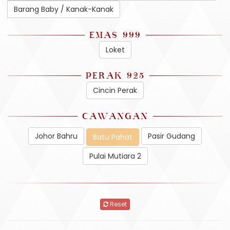
Barang Baby / Kanak-Kanak
EMAS 999
Loket
PERAK 925
Cincin Perak
CAWANGAN
Johor Bahru
Pasir Gudang
Batu Pahat
Pulai Mutiara 2
Reset