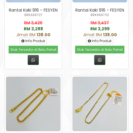
Rantai Kaki 916 - FESYEN
Rantai Kaki 916 - FESYEN
BRK666727
BRK666730
RM 3,426
RM 3,437
RM 3,288
RM 3,299
Jimat RM
138.00
Jimat RM
138.00
Info Produk
Info Produk
Stok Tersedia di Batu Pahat
Stok Tersedia di Batu Pahat