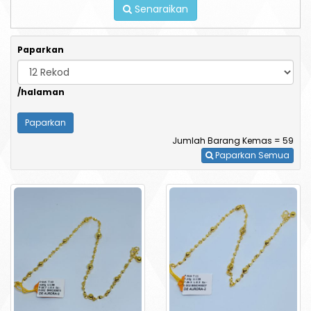
Senaraikan
Paparkan
/halaman
Jumlah Barang Kemas = 59
Paparkan Semua