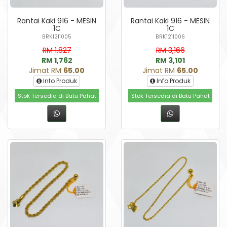
Rantai Kaki 916 - MESIN
Rantai Kaki 916 - MESIN
1C
1C
BRK1211005
BRK1211006
RM 1,827
RM 3,166
RM 1,762
RM 3,101
Jimat RM
65.00
Jimat RM
65.00
Info Produk
Info Produk
Stok Tersedia di Batu Pahat
Stok Tersedia di Batu Pahat