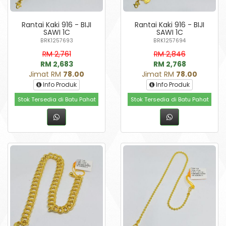
Rantai Kaki 916 - BIJI
Rantai Kaki 916 - BIJI
SAWI 1C
SAWI 1C
BRK1257693
BRK1257694
RM 2,761
RM 2,846
RM 2,683
RM 2,768
Jimat RM
78.00
Jimat RM
78.00
Info Produk
Info Produk
Stok Tersedia di Batu Pahat
Stok Tersedia di Batu Pahat