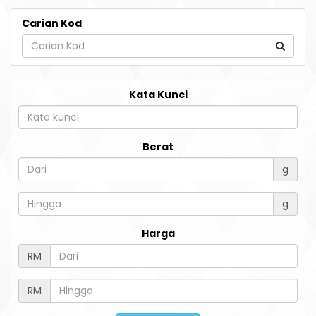
Carian Kod
Kata Kunci
Berat
g
g
Harga
RM
RM