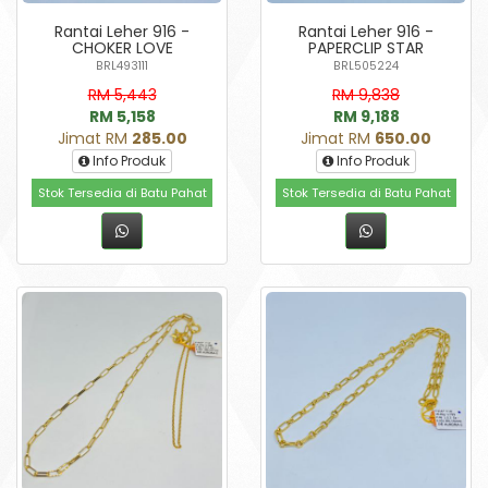
Rantai Leher 916 -
Rantai Leher 916 -
CHOKER LOVE
PAPERCLIP STAR
BRL493111
BRL505224
RM 5,443
RM 9,838
RM 5,158
RM 9,188
Jimat RM
285.00
Jimat RM
650.00
Info Produk
Info Produk
Stok Tersedia di Batu Pahat
Stok Tersedia di Batu Pahat