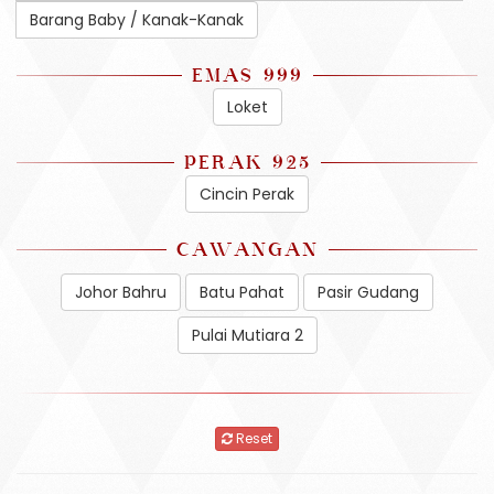
Barang Baby / Kanak-Kanak
EMAS 999
Loket
PERAK 925
Cincin Perak
CAWANGAN
Johor Bahru
Batu Pahat
Pasir Gudang
Pulai Mutiara 2
Reset