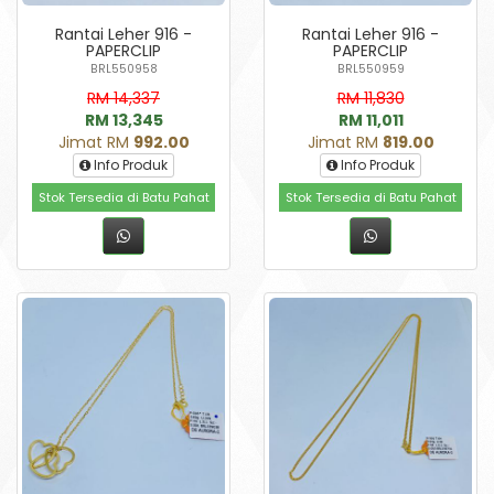
Rantai Leher 916 -
Rantai Leher 916 -
PAPERCLIP
PAPERCLIP
BRL550958
BRL550959
RM 14,337
RM 11,830
RM 13,345
RM 11,011
Jimat RM
992.00
Jimat RM
819.00
Info Produk
Info Produk
Stok Tersedia di Batu Pahat
Stok Tersedia di Batu Pahat