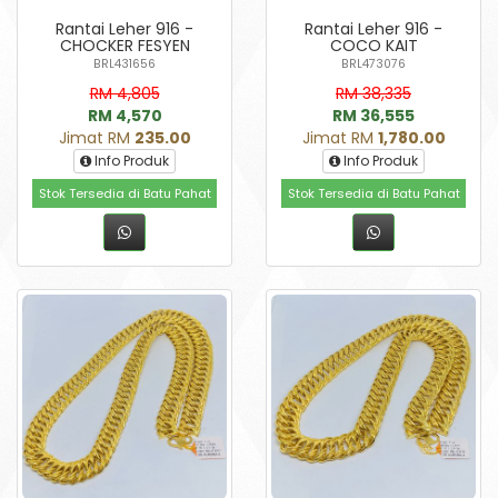
Rantai Leher 916 -
Rantai Leher 916 -
CHOCKER FESYEN
COCO KAIT
BRL431656
BRL473076
RM 4,805
RM 38,335
RM 4,570
RM 36,555
Jimat RM
235.00
Jimat RM
1,780.00
Info Produk
Info Produk
Stok Tersedia di Batu Pahat
Stok Tersedia di Batu Pahat