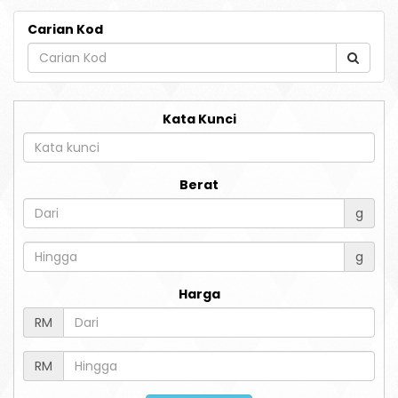
Carian Kod
Kata Kunci
Berat
g
g
Harga
RM
RM