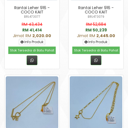
Rantai Leher 916 -
Rantai Leher 916 -
COCO KAIT
COCO KAIT
BRL473077
BRL473079
RM 43,434
RM 52,684
RM 41,414
RM 50,239
Jimat RM
2,020.00
Jimat RM
2,445.00
Info Produk
Info Produk
Stok Tersedia di Batu Pahat
Stok Tersedia di Batu Pahat