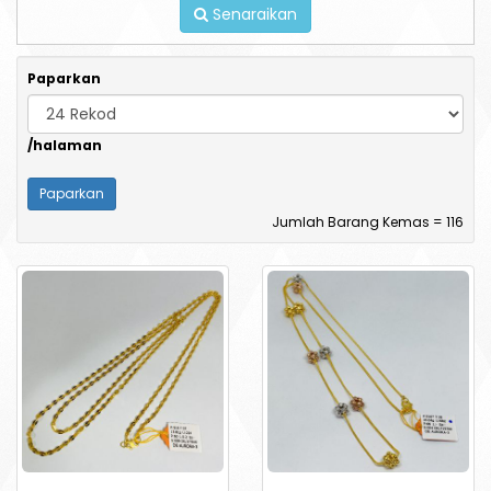
Senaraikan
Paparkan
/halaman
Jumlah Barang Kemas = 116