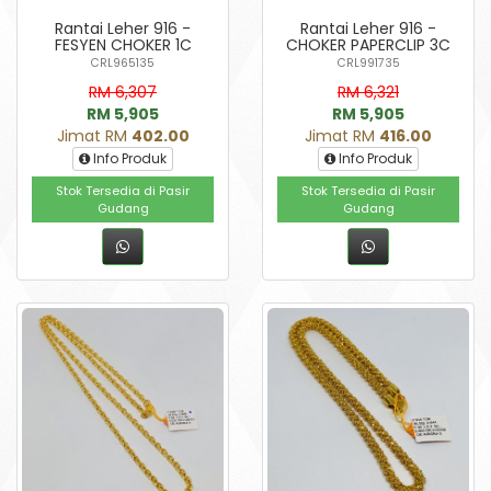
Rantai Leher 916 -
Rantai Leher 916 -
FESYEN CHOKER 1C
CHOKER PAPERCLIP 3C
CRL965135
CRL991735
RM 6,307
RM 6,321
RM 5,905
RM 5,905
Jimat RM
402.00
Jimat RM
416.00
Info Produk
Info Produk
Stok Tersedia di Pasir
Stok Tersedia di Pasir
Gudang
Gudang