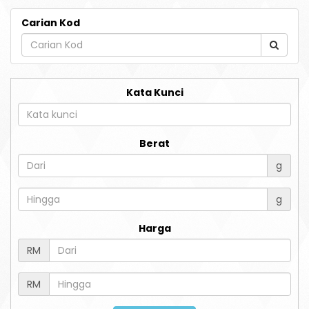
Carian Kod
Kata Kunci
Berat
g
g
Harga
RM
RM