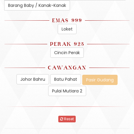
Barang Baby / Kanak-Kanak
EMAS 999
Loket
PERAK 925
Cincin Perak
CAWANGAN
Johor Bahru
Batu Pahat
Pasir Gudang
Pulai Mutiara 2
Reset