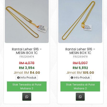
Rantai Leher 916 -
Rantai Leher 916 -
MESIN BOX 1C
MESIN BOX 1C
FRL1269474
FRL1269478
RM 4,078
RM 5,997
RM 3,994
RM 5,892
Jimat RM
84.00
Jimat RM
105.00
Info Produk
Info Produk
Stok Tersedia di Pulai
Stok Tersedia di Pulai
Mutiara 2
Mutiara 2