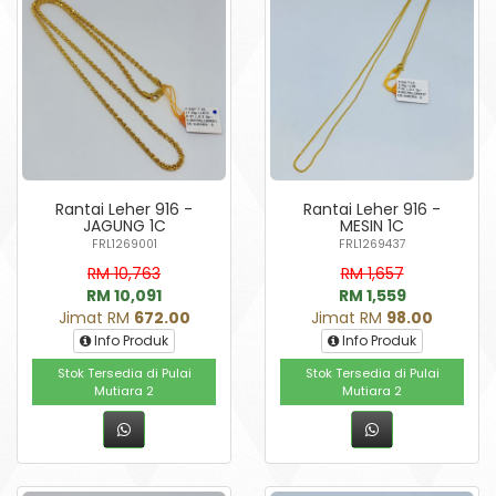
Rantai Leher 916 -
Rantai Leher 916 -
JAGUNG 1C
MESIN 1C
FRL1269001
FRL1269437
RM 10,763
RM 1,657
RM 10,091
RM 1,559
Jimat RM
672.00
Jimat RM
98.00
Info Produk
Info Produk
Stok Tersedia di Pulai
Stok Tersedia di Pulai
Mutiara 2
Mutiara 2