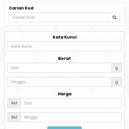
Carian Kod
Kata Kunci
Berat
g
g
Harga
RM
RM