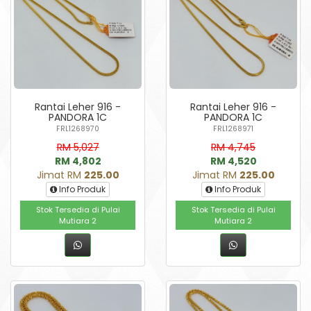
Rantai Leher 916 -
Rantai Leher 916 -
PANDORA 1C
PANDORA 1C
FRL1268970
FRL1268971
RM 5,027
RM 4,745
RM 4,802
RM 4,520
Jimat RM
225.00
Jimat RM
225.00
Info Produk
Info Produk
Stok Tersedia di Pulai
Stok Tersedia di Pulai
Mutiara 2
Mutiara 2