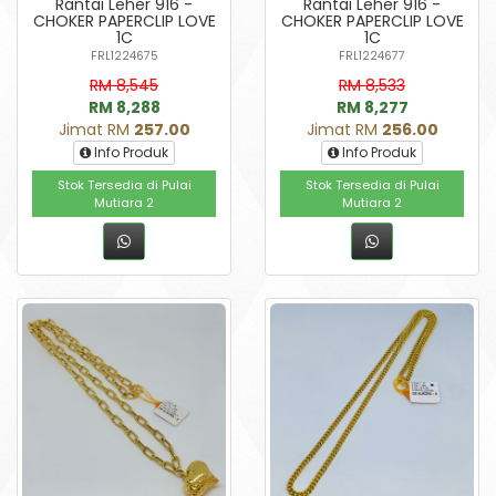
Rantai Leher 916 -
Rantai Leher 916 -
CHOKER PAPERCLIP LOVE
CHOKER PAPERCLIP LOVE
1C
1C
FRL1224675
FRL1224677
RM 8,545
RM 8,533
RM 8,288
RM 8,277
Jimat RM
257.00
Jimat RM
256.00
Info Produk
Info Produk
Stok Tersedia di Pulai
Stok Tersedia di Pulai
Mutiara 2
Mutiara 2