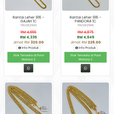
Rantai Leher 916 -
Rantai Leher 916 -
GAJAH 1C
PANDORA 1C
FRL1262993
FRL1262998
RM 4,655
RM 4,875
RM 4,335
RM 4,649
Jimat RM
320.00
Jimat RM
226.00
Info Produk
Info Produk
Stok Tersedia di Pulai
Stok Tersedia di Pulai
Mutiara 2
Mutiara 2