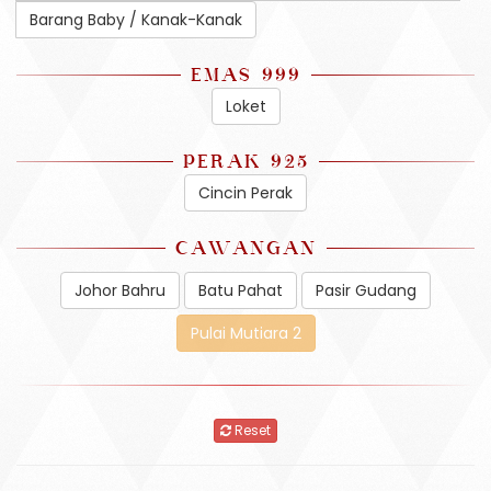
Barang Baby / Kanak-Kanak
EMAS 999
Loket
PERAK 925
Cincin Perak
CAWANGAN
Johor Bahru
Batu Pahat
Pasir Gudang
Pulai Mutiara 2
Reset