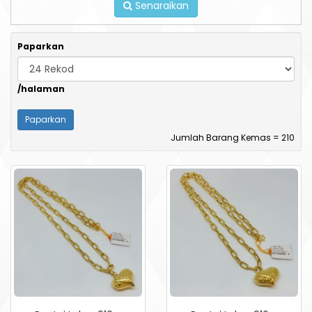
Senaraikan
Paparkan
/halaman
Jumlah Barang Kemas = 210